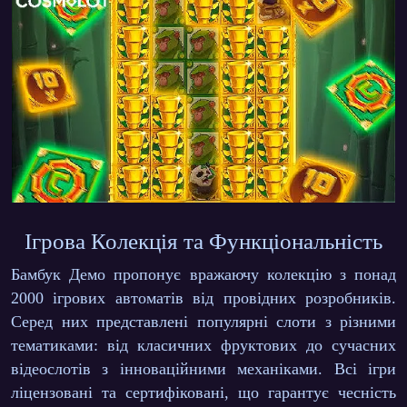
Ігрова Колекція та Функціональність
Бамбук Демо пропонує вражаючу колекцію з понад
2000 ігрових автоматів від провідних розробників.
Серед них представлені популярні слоти з різними
тематиками: від класичних фруктових до сучасних
відеослотів з інноваційними механіками.
Всі ігри
ліцензовані та сертифіковані
, що гарантує чесність