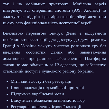
так і на мобільних пристроях.
Мобільна версія
підтримує всі операційні системи
(iOS, Android) та
адаптується під різні розміри екранів, зберігаючи при
цьому всю функціональність десктопної версії.
Важливою перевагою Бамбук Демо є відсутність
необхідності реєстрації для доступу до демо-режиму.
Гравці з України можуть миттєво розпочати гру без
введення особистих даних або завантаження
додаткового програмного забезпечення. Платформа
також не має обмежень за IP-адресою, що забезпечує
стабільний доступ з будь-якого регіону України.
Миттєвий доступ без реєстрації
Повна адаптація під мобільні пристрої
Підтримка української мови
Відсутність обмежень за кількістю ігор
Регулярне оновлення ігрової колекції