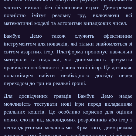
частоту виплат без фінансових втрат.
Демо-режим
повністю імітує реальну гру
, включаючи всі
математичні моделі та алгоритми випадкових чисел.
Бамбук Демо також служить ефективним
інструментом для новачків, які тільки знайомляться зі
світом азартних ігор. Платформа пропонує навчальні
матеріали та підказки, які допомагають зрозуміти
правила та особливості різних типів ігор. Це дозволяє
початківцям набути необхідного досвіду перед
переходом до гри на реальні гроші.
Для досвідчених гравців Бамбук Демо надає
можливість тестувати нові ігри перед вкладанням
реальних коштів. Це особливо корисно для оцінки
нових слотів від маловідомих розробників або ігор з
нестандартними механіками. Крім того, демо-режим
дозволяє ознайомитися з особливостями рідкісних