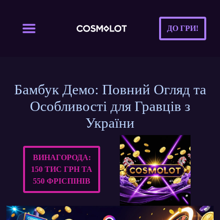
ДО ГРИ!
Бамбук Демо: Повний Огляд та
Особливості для Гравців з
України
ВИНАГОРОДА:
150 ТИС ГРН ТА
550 ФРІСПІНІВ